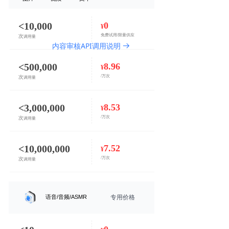
<10,000
0
¥
免费试用/限量供应
次
调用量
内容审核API调用说明
뀠
<500,000
8.96
¥
/万次
次
调用量
<3,000,000
8.53
¥
/万次
次
调用量
<10,000,000
7.52
¥
/万次
次
调用量
语音/音频/ASMR
专用价格