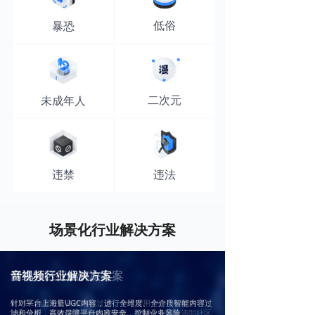
低俗
暴恐
二次元
未成年人
违禁
违法
场景化行业解决方案
音视频行业解决方案
网络社区行业解决方案
针对平台上海量UGC内容，进行全维度、全介质智能内容过
对UGC内容进行高效审核过滤，并可对用户进行标签管理，
滤和分析，高效保障平台内容安全，控制业务风险
结合使用、阅读习惯进行精准推荐，帮助企业营造清朗社区