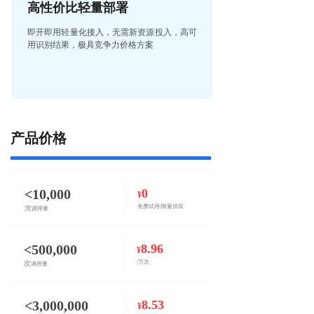
高性价比轻量部署
即开即用轻量化接入，无需新资源投入，高可
用识别结果，极具竞争力价格方案
产品价格
<10,000
0
¥
免费试用/限量供应
次
调用量
<500,000
8.96
¥
/万次
次
调用量
<3,000,000
8.53
¥