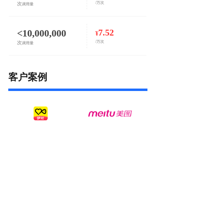
/万次
次
调用量
<10,000,000
7.52
¥
/万次
次
调用量
客户案例
接入流程