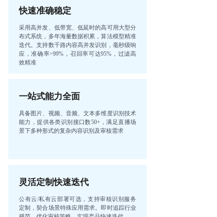
快速准确稳定
采用高并发、低带宽、低延时的高可用大型分
布式系统，多年海量数据积累，算法模型精准
迭代。支持数千路内容高并发识别，毫秒级响
应，准确率>99%，召回率可达95%，过滤高
效精准
一站式能力全面
具备图片、视频、音频、文本多维度识别技术
能力，提供各类识别接口数50+，满足直播场
景下多种形式的复杂内容识别及审核需求
灵活定制快速迭代
公有云/私有云部署可选，支持审核识别服务
定制，契合场景特殊应用需求。即时追踪行业
规范，优化审核策略，实现产品快速迭代