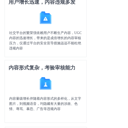
用户增长迅速，内容违规多发
社交平台的繁荣强依赖用户不断生产内容，UGC
内容的迅速增长，带来的是成倍增长的内容审核
压力，仅通过平台的安全宣导措施远远不能杜绝
违规内容
内容形式复杂，考验审核能力
内容量级增长伴随着内容形式的多样化，从文字
图片，到视频语音，均隐藏有大量的涉政、色
情、辱骂、暴恐、广告等违规内容